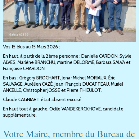
Vos 15 élus au 15 Mars 2026 :
En haut, à partir de la 2ème personne : Danielle CARDON, Sylvie
ALVES, Marlène BRANCHU, Martine DELORME, Barbara SALVA et
Françoise CHARDON.
En bas : Grégory BROCHART, Jena-Michel MORIAUX, Éric
SAUVAGE, Aurélien CAZÉ, Jean-François DUCATTEAU, Muriel
ANCELLE, Christopher JOSSE et Pierre THIEULOT.
Claude CAGNIART était absent excusé.
En haut tout à gauche, Odile VANDEKERCKHOVE, candidate
supplémentaire.
Votre Maire, membre du Bureau de