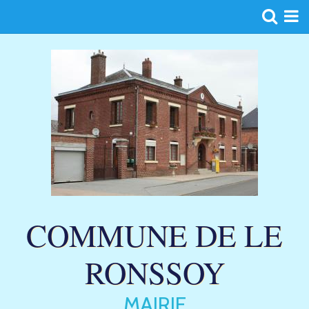
Page d'accueil
Agenda
Blog
Album
Contact
COMMUNE DE LE
RONSSOY
MAIRIE