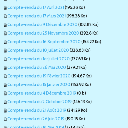
Compte-rendu du 17 Avril 2021
(195.28 Ko)
Compte-rendu du 17 Mars 2021
(198.28 Ko)
Compte-rendu du 9 Décembre 2020
(102.82 Ko)
Compte-rendu du 25 Novembre 2020
(292.6 Ko)
Compte-rendu du 16 Septembre 2020
(154.22 Ko)
Compte-rendu du 10 Juillet 2020
(328.83 Ko)
Compte-rendu du 1er Juillet 2020
(137.63 Ko)
Compte-rendu du 26 Mai 2020
(379.21 Ko)
Compte-rendu du 19 Février 2020
(194.67 Ko)
Compte-rendu du 15 Janvier 2020
(153.92 Ko)
Compte-rendu du 4 Décembre 2019
(0 b)
Compte-rendu du 2 Octobre 2019
(146.13 Ko)
Compte-rendu du 21 Août 2019
(241.29 Ko)
Compte-rendu du 26 Juin 2019
(190.15 Ko)
Compte-rendu du 18 Mai 2019
(371.43 Ko)