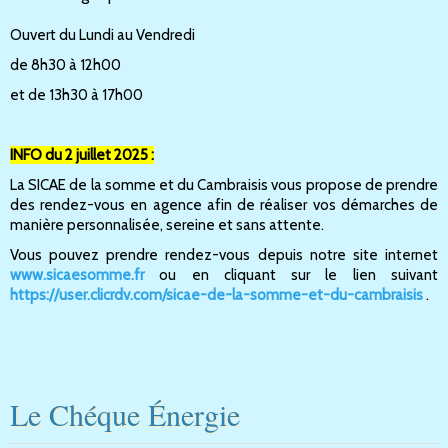
Ouvert du Lundi au Vendredi
de 8h30 à 12h00
et de 13h30 à 17h00
INFO du 2 juillet 2025 :
La SICAE de la somme et du Cambraisis vous propose de prendre
des rendez-vous en agence afin de réaliser vos démarches de
manière personnalisée, sereine et sans attente.
Vous pouvez prendre rendez-vous depuis notre site internet
www.sicaesomme.fr
ou en cliquant sur le lien suivant
https://user.clicrdv.com/sicae-de-la-somme-et-du-cambraisis
.
Le Chéque Énergie