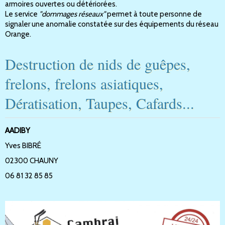
armoires ouvertes ou détériorées.
Le service
"dommages réseaux"
permet à toute personne de
signaler une anomalie constatée sur des équipements du réseau
Orange.
Destruction de nids de guêpes,
frelons, frelons asiatiques,
Dératisation, Taupes, Cafards...
AADIBY
Yves BIBRÉ
02300 CHAUNY
06 81 32 85 85