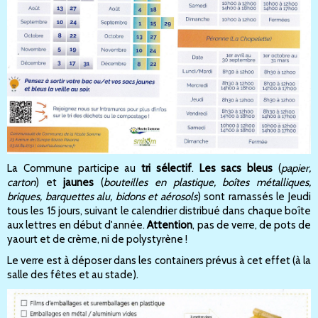
La Commune participe au
tri sélectif
.
Les sacs bleus
(
papier,
carton
) et
jaunes
(
bouteilles en plastique, boîtes métalliques,
briques, barquettes alu, bidons et aérosols
) sont ramassés le Jeudi
tous les 15 jours, suivant le calendrier distribué dans chaque boîte
aux lettres en début d'année.
Attention
, pas de verre, de pots de
yaourt et de crème, ni de polystyrène !
Le verre est à déposer dans les containers prévus à cet effet (à la
salle des fêtes et au stade).