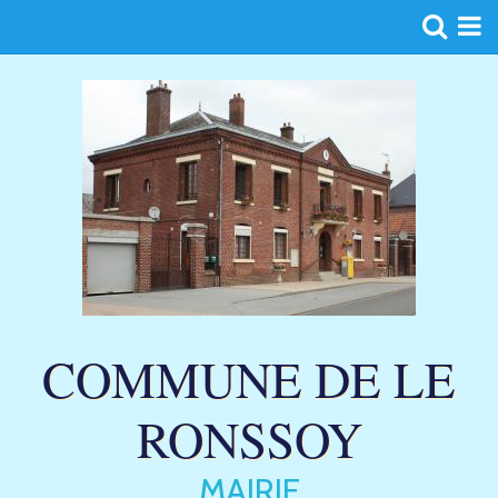
Page d'accueil
Agenda
Blog
Album
Contact
COMMUNE DE LE
RONSSOY
MAIRIE