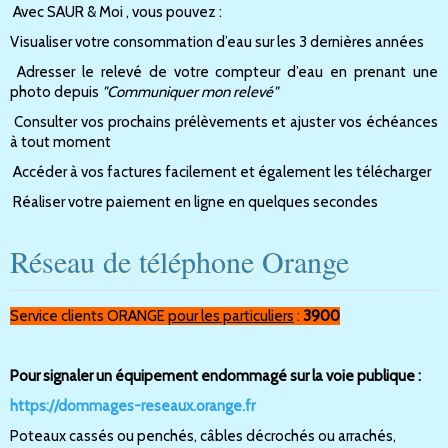
Avec SAUR & Moi , vous pouvez :
Visualiser votre consommation d’eau sur les 3 dernières années
Adresser le relevé de votre compteur d’eau en prenant une
photo depuis
"Communiquer mon relevé"
Consulter vos prochains prélèvements et ajuster vos échéances
à tout moment
Accéder à vos factures facilement et également les télécharger
Réaliser votre paiement en ligne en quelques secondes
Réseau de téléphone Orange
Service clients ORANGE
pour les particuliers
:
3900
Pour signaler un équipement endommagé sur la voie publique :
https://dommages-reseaux.orange.fr
Poteaux cassés ou penchés, câbles décrochés ou arrachés,