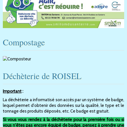
Compostage
Déchèterie de ROISEL
Important
:
La déchèterie a informatisé son accès par un système de badge,
lequel permet d'obtenir des données sur la qualité, le type et le
tonnage des produits déposés, etc. Ce badge est gratuit.
Si vous vous rendez à la déchèterie pour la première fois ou si
vous n'êtes pas encore équipé de badge, pensez à prendre une