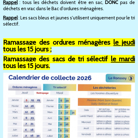
Rappel
: tous les déchets doivent être en sac,
DONC
pas de
déchets en vrac dans le Bac d'ordures ménagères.
Rappel
: Les sacs bleus et jaunes s'utilisent uniquement pour le tri
sélectif.
Ramassage des ordures ménagères
le jeudi
tous les 15 jours ;
Ramassage des sacs de tri sélectif
le mardi
tous les 15 jours.