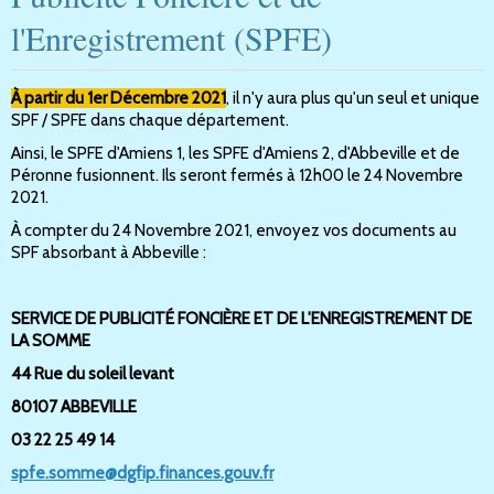
l'Enregistrement (SPFE)
À partir du 1er Décembre 2021
, il n'y aura plus qu'un seul et unique
SPF / SPFE dans chaque département.
Ainsi, le SPFE d'Amiens 1, les SPFE d'Amiens 2, d'Abbeville et de
Péronne fusionnent. Ils seront fermés à 12h00 le 24 Novembre
2021.
À compter du 24 Novembre 2021, envoyez vos documents au
SPF absorbant à Abbeville :
SERVICE DE PUBLICITÉ FONCIÈRE ET DE L'ENREGISTREMENT DE
LA SOMME
44 Rue du soleil levant
80107 ABBEVILLE
03 22 25 49 14
spfe.somme@dgfip.finances.gouv.fr