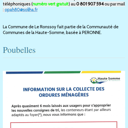
téléphoniques (
numéro vert gratuit
) au
0 801 907 594
ou par mail
:
opah80@soliha.fr
La Commune de Le Ronssoy fait partie de la Communauté de
Communes de la Haute-Somme, basée à PERONNE.
Poubelles