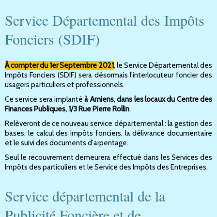
Service Départemental des Impôts
Fonciers (SDIF)
À compter du 1er Septembre 2021
, le Service Départemental des
Impôts Fonciers (SDIF) sera désormais l'interlocuteur foncier des
usagers particuliers et professionnels.
Ce service sera implanté
à Amiens, dans les locaux du Centre des
Finances Publiques, 1/3 Rue Pierre Rollin
.
Relèveront de ce nouveau service départemental : la gestion des
bases, le calcul des impôts fonciers, la délivrance documentaire
et le suivi des documents d'arpentage.
Seul le recouvrement demeurera effectué dans les Services des
Impôts des particuliers et le Service des Impôts des Entreprises.
Service départemental de la
Publicité Foncière et de