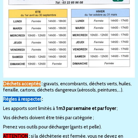
Déchets acceptés
:
gravats, encombrants, déchets verts, huiles,
ferraille, cartons, déchets dangereux (aérosols, peintures,...).
Règles à respecter
:
Les apports sont limités à
1 m3 par semaine et par foyer
;
Vos déchets doivent être triés par catégorie ;
Prenez vos outils pour décharger (gants et pelle).
ATTENTION
:
si la déchèterie est fermée, vous ne devez en