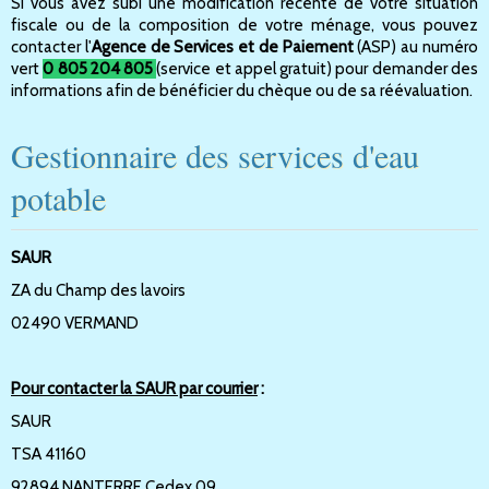
Si vous avez subi une modification récente de votre situation
fiscale ou de la composition de votre ménage, vous pouvez
contacter l'
Agence de Services et de Paiement
(ASP) au numéro
vert
0 805 204 805
(service et appel gratuit) pour demander des
informations afin de bénéficier du chèque ou de sa réévaluation.
Gestionnaire des services d'eau
potable
SAUR
ZA du Champ des lavoirs
02490 VERMAND
Pour contacter la SAUR par courrier
:
SAUR
TSA 41160
92894 NANTERRE Cedex 09