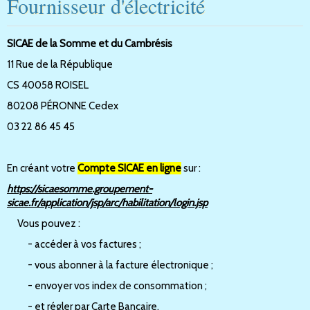
Fournisseur d'électricité
SICAE de la Somme et du Cambrésis
11 Rue de la République
CS 40058 ROISEL
80208 PÉRONNE Cedex
03 22 86 45 45
En créant votre
Compte SICAE en ligne
sur :
https://sicaesomme.groupement-
sicae.fr/application/jsp/arc/habilitation/login.jsp
Vous pouvez :
- accéder à vos factures ;
- vous abonner à la facture électronique ;
- envoyer vos index de consommation ;
- et régler par Carte Bancaire.