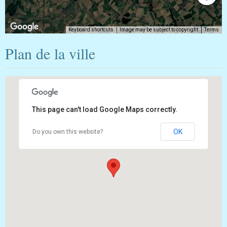
Image may be subject to copyright
Terms
Keyboard shortcuts
Plan de la ville
For development purposes only
For development purposes on
This page can't load Google Maps correctly.
OK
Do you own this website?