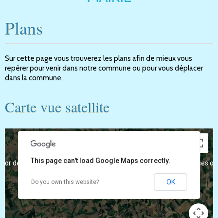
Plans
Sur cette page vous trouverez les plans afin de mieux vous
repérer pour venir dans notre commune ou pour vous déplacer
dans la commune.
Carte vue satellite
This page can't load Google Maps correctly.
For development purposes only
For development purposes on
OK
Do you own this website?