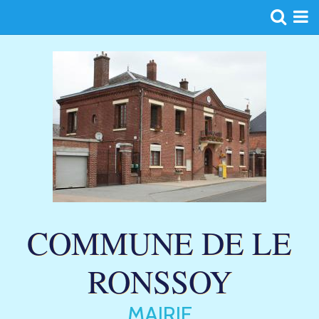
Page d'accueil
Agenda
Blog
Album
Contact
COMMUNE DE LE
RONSSOY
MAIRIE